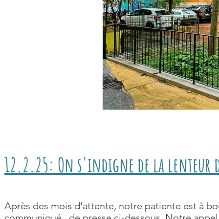
12.2.25: On s'indigne de la lenteur d
Après des mois d'attente, notre patiente est à bou
communiqué de presse ci-dessous. Notre appel 