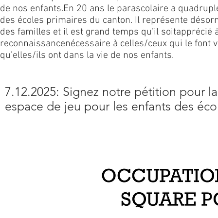
de nos enfants.
En 20 ans le parascolaire a quadruplé 
des écoles primaires du canton. Il représente désor
des familles et il est grand temps qu’il soit
apprécié 
reconnaissance
nécessaire à celles/ceux qui le font 
qu’elles/ils ont dans la vie de nos enfants.
7.12.2025: Signez notre pétition pour 
espace de jeu pour les enfants des éco